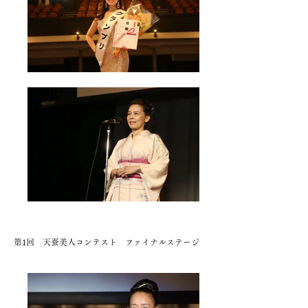
第1回 天蚕美人コンテスト ファイナルステージ