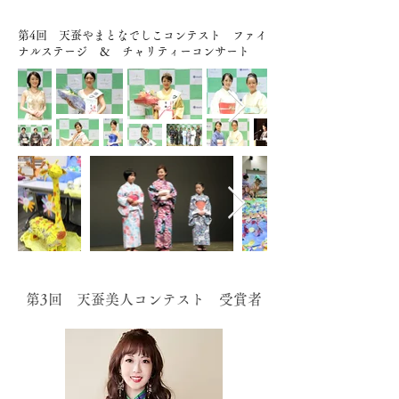
第4回 天蚕やまとなでしこコンテスト ファイ
ナルステージ ＆ チャリティーコンサート
第3回 天蚕美人コンテスト 受賞者